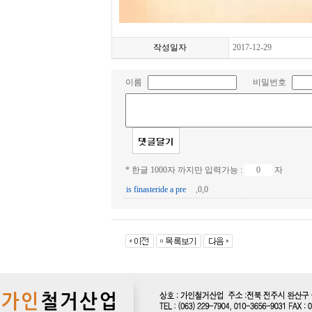
작성일자
2017-12-29
이름
비밀번호
* 한글 1000자 까지만 입력가능 :
자
is finasteride a pre
,0,0