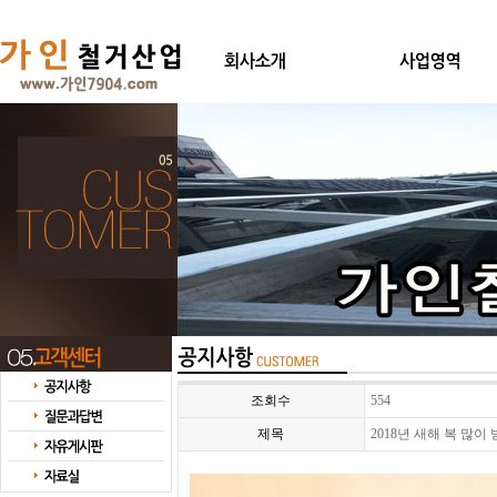
조회수
554
제목
2018년 새해 복 많이